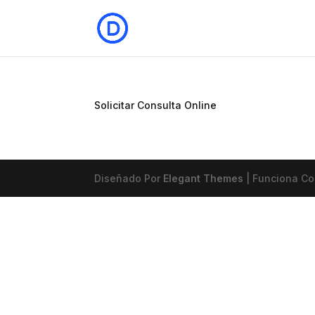
Solicitar Consulta Online
Diseñado Por
Elegant Themes
| Funciona C